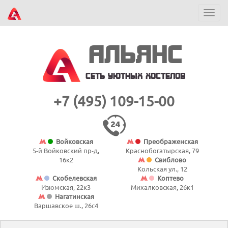
Пере
нави
АЛЬЯНС
СЕТЬ УЮТНЫХ ХОСТЕЛОВ
+7 (495) 109-15-00
Войковская
Преображенская
5-й Войковский пр-д,
Краснобогатырская, 79
16к2
Свиблово
Кольская ул., 12
Скобелевская
Коптево
Изюмская, 22к3
Михалковская, 26к1
Нагатинская
Варшавское ш., 26с4