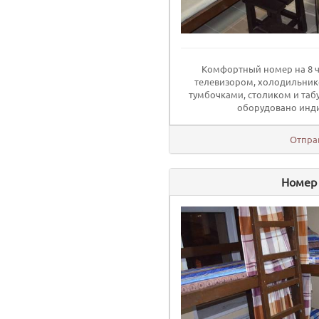
Комфортный номер на 8 ч
телевизором, холодильник
тумбочками, столиком и таб
оборудовано инди
Отпра
Номер