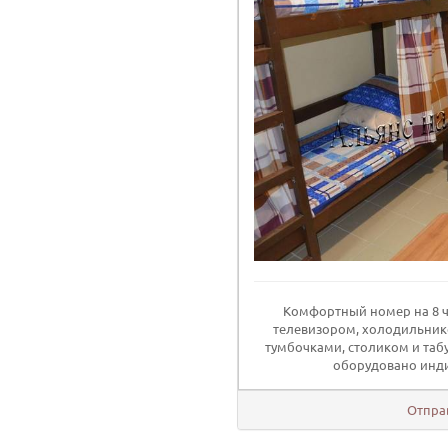
Комфортный номер на 8 ч
телевизором, холодильник
тумбочками, столиком и таб
оборудовано инди
Отпра