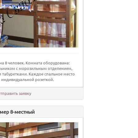
а 8 человек. Комната оборудована:
льником с морозильным отделением,
и табуретками. Каждое спальное место
 индивидуальной розеткой.
тправить заявку
мер 8-местный