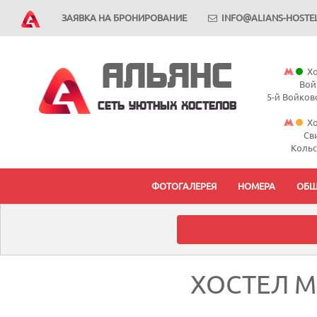
ЗАЯВКА НА БРОНИРОВАНИЕ
INFO@ALIANS-HOSTEL
АЛЬЯНС
Хо
Вой
5-й Войковс
СЕТЬ УЮТНЫХ ХОСТЕЛОВ
Хо
Св
Кольск
ФОТОГАЛЕРЕЯ
НОМЕРА
ОБЩ
ХОСТЕЛ М