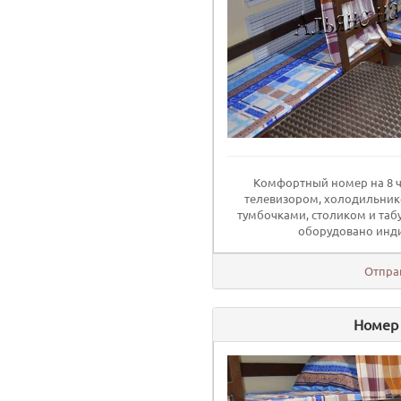
Комфортный номер на 8 ч
телевизором, холодильник
тумбочками, столиком и таб
оборудовано инди
Отпра
Номер