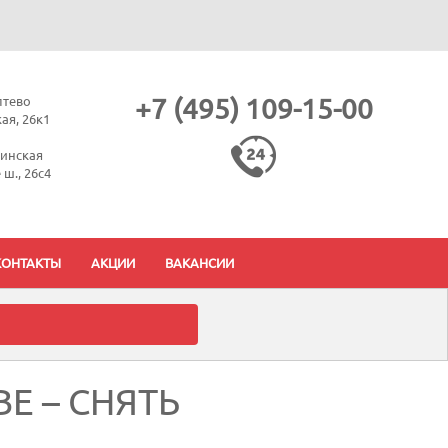
птево
+7 (495) 109-15-00
ая, 26к1
тинская
ш., 26с4
КОНТАКТЫ
АКЦИИ
ВАКАНСИИ
Е – СНЯТЬ