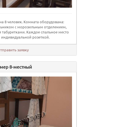
а 8 человек. Комната оборудована:
льником с морозильным отделением,
и табуретками. Каждое спальное место
 индивидуальной розеткой.
тправить заявку
мер 8-местный