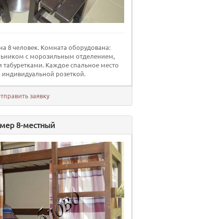
а 8 человек. Комната оборудована:
льником с морозильным отделением,
и табуретками. Каждое спальное место
 индивидуальной розеткой.
тправить заявку
мер 8-местный