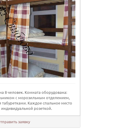
а 8 человек. Комната оборудована:
льником с морозильным отделением,
и табуретками. Каждое спальное место
 индивидуальной розеткой.
тправить заявку