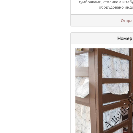
тумбочками, столиком и таб
оборудовано инди
Отпра
Номер