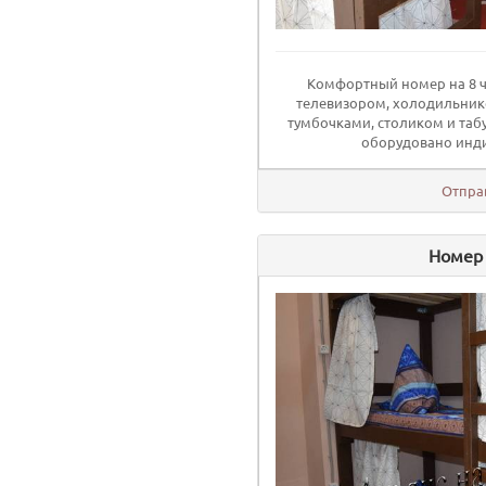
Комфортный номер на 8 ч
телевизором, холодильник
тумбочками, столиком и таб
оборудовано инди
Отпра
Номер