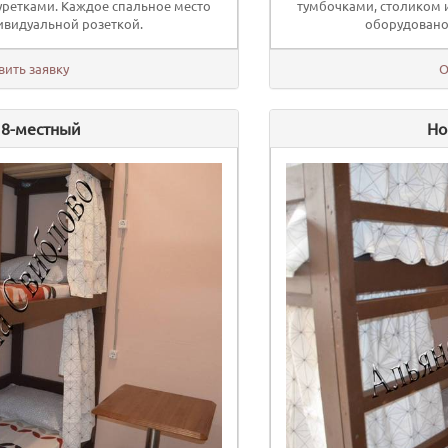
уретками. Каждое спальное место
тумбочками, столиком 
видуальной розеткой.
оборудовано
вить заявку
О
 8-местный
Но